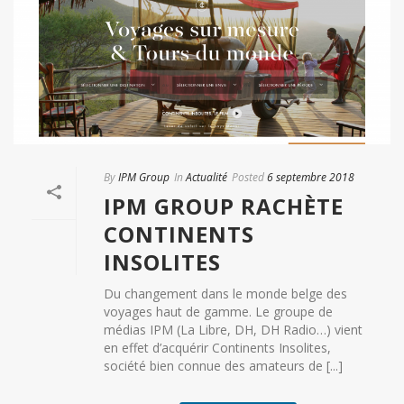
By
IPM Group
In
Actualité
Posted
6 septembre 2018
IPM GROUP RACHÈTE
CONTINENTS
INSOLITES
Du changement dans le monde belge des
voyages haut de gamme. Le groupe de
médias IPM (La Libre, DH, DH Radio…) vient
en effet d’acquérir Continents Insolites,
société bien connue des amateurs de [...]