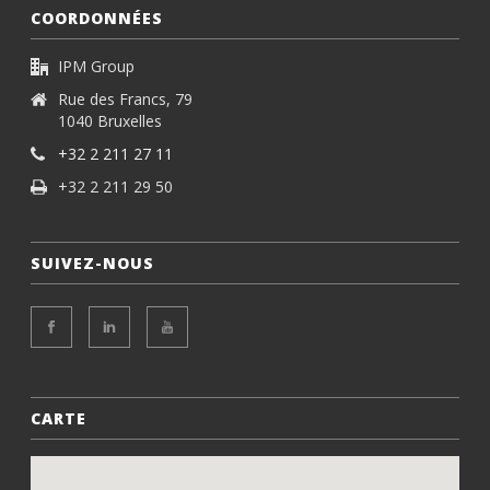
COORDONNÉES
IPM Group
Rue des Francs, 79
1040 Bruxelles
+32 2 211 27 11
+32 2 211 29 50
SUIVEZ-NOUS
CARTE