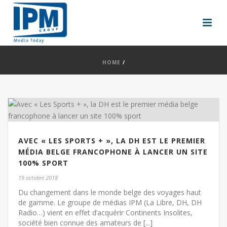
HOME
/
AVEC « LES SPORTS + », LA DH EST LE PREMIER
MÉDIA BELGE FRANCOPHONE À LANCER UN SITE
100% SPORT
19 octobre 2018
Du changement dans le monde belge des voyages haut
de gamme. Le groupe de médias IPM (La Libre, DH, DH
Radio…) vient en effet d’acquérir Continents Insolites,
société bien connue des amateurs de [...]