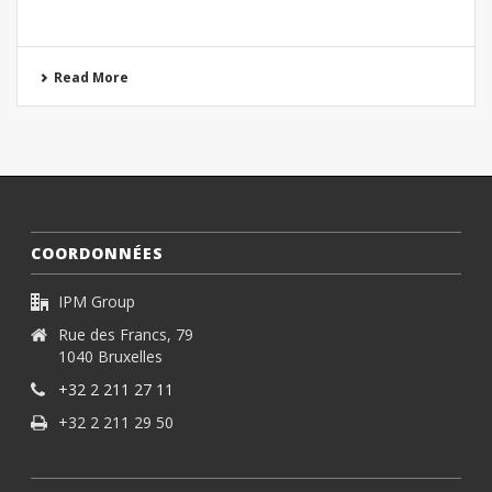
Read More
COORDONNÉES
IPM Group
Rue des Francs, 79
1040 Bruxelles
+32 2 211 27 11
+32 2 211 29 50