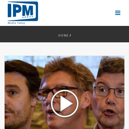
HOME
/