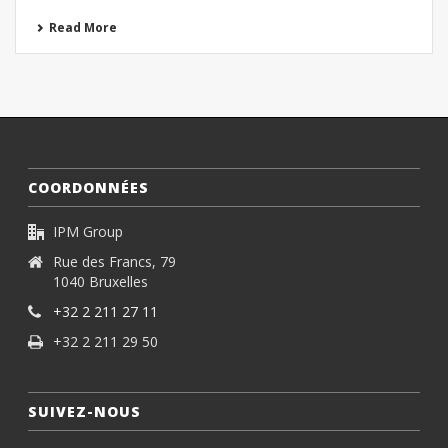
Read More
COORDONNÉES
IPM Group
Rue des Francs, 79
1040 Bruxelles
+32 2 211 27 11
+32 2 211 29 50
SUIVEZ-NOUS