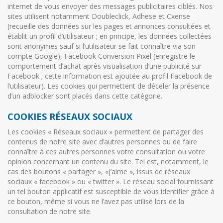
internet de vous envoyer des messages publicitaires ciblés. Nos
sites utilisent notamment Doubleclick, Adhese et Cxense
(recueille des données sur les pages et annonces consultées et
établit un profil d’utilisateur ; en principe, les données collectées
sont anonymes sauf si l’utilisateur se fait connaître via son
compte Google), Facebook Conversion Pixel (enregistre le
comportement d’achat après visualisation d’une publicité sur
Facebook ; cette information est ajoutée au profil Facebook de
l’utilisateur). Les cookies qui permettent de déceler la présence
d’un adblocker sont placés dans cette catégorie.
COOKIES RÉSEAUX SOCIAUX
Les cookies « Réseaux sociaux » permettent de partager des
contenus de notre site avec d’autres personnes ou de faire
connaître à ces autres personnes votre consultation ou votre
opinion concernant un contenu du site. Tel est, notamment, le
cas des boutons « partager », «j’aime », issus de réseaux
sociaux « facebook » ou « twitter ». Le réseau social fournissant
un tel bouton applicatif est susceptible de vous identifier grâce à
ce bouton, même si vous ne l’avez pas utilisé lors de la
consultation de notre site.