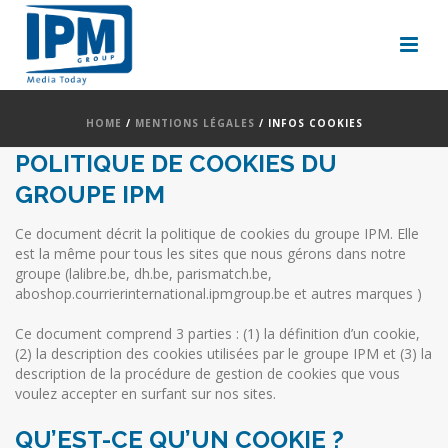
HOME
/
MENTIONS LÉGALES
/ INFOS COOKIES
POLITIQUE DE COOKIES DU
GROUPE IPM
Ce document décrit la politique de cookies du groupe IPM. Elle
est la même pour tous les sites que nous gérons dans notre
groupe (lalibre.be, dh.be, parismatch.be,
aboshop.courrierinternational.ipmgroup.be et autres marques )
Ce document comprend 3 parties : (1) la définition d’un cookie,
(2) la description des cookies utilisées par le groupe IPM et (3) la
description de la procédure de gestion de cookies que vous
voulez accepter en surfant sur nos sites.
QU’EST-CE QU’UN COOKIE ?