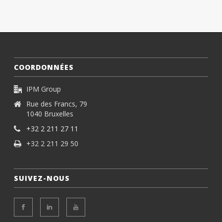
COORDONNÉES
IPM Group
Rue des Francs, 79
1040 Bruxelles
+32 2 211 27 11
+32 2 211 29 50
SUIVEZ-NOUS