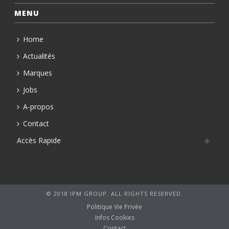
MENU
Home
Actualités
Marques
Jobs
A-propos
Contact
Accès Rapide
© 2018 IPM GROUP. ALL RIGHTS RESERVED.
Politique Vie Privée
Infos Cookies
Contact