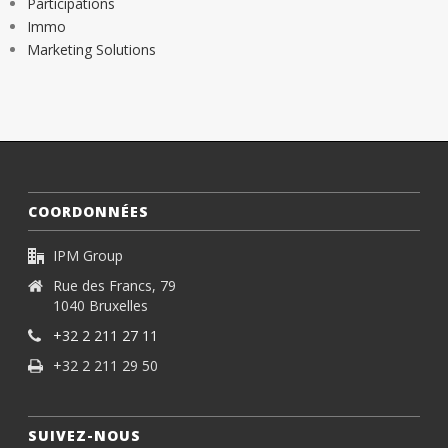
Participations
Immo
Marketing Solutions
COORDONNÉES
IPM Group
Rue des Francs, 79
1040 Bruxelles
+32 2 211 27 11
+32 2 211 29 50
SUIVEZ-NOUS