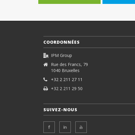
COORDONNÉES
IPM Group
Rue des Francs, 79
1040 Bruxelles
+32 2 211 27 11
+32 2 211 29 50
SUIVEZ-NOUS