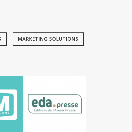
S
MARKETING SOLUTIONS
ATIONS
EDAPRESSE
IPM
Services IPM