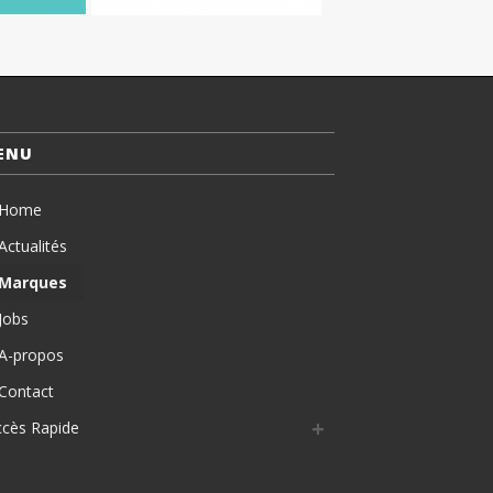
ENU
Home
Actualités
Marques
Jobs
A-propos
Contact
ccès Rapide