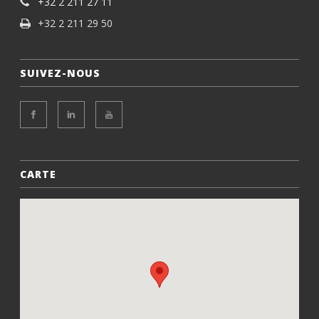
+32 2 211 27 11
+32 2 211 29 50
SUIVEZ-NOUS
CARTE