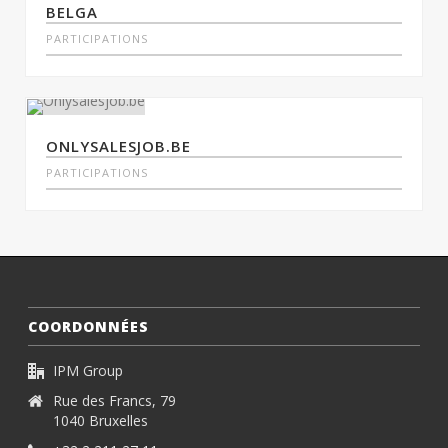
BELGA
PARTICIPATIONS
ONLYSALESJOB.BE
PARTICIPATIONS
COORDONNÉES
IPM Group
Rue des Francs, 79
1040 Bruxelles