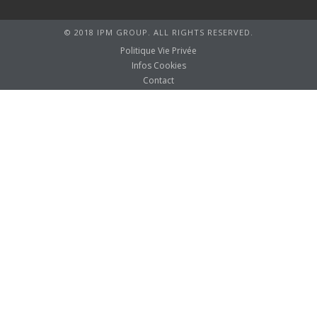
© 2018 IPM GROUP. ALL RIGHTS RESERVED.
Politique Vie Privée
Infos Cookies
Contact