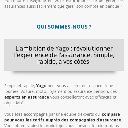
Pourquoi en Belgique en 2017 est-il impossible de gérer ses
assurances aussi facilement que gérer son compte en banque ?
QUI SOMMES-NOUS ?
L’ambition de
Yago
: révolutionner
l’expérience de l’assurance. Simple,
rapide, à vos côtés.
Simple et rapide,
Yago
peut vous assurer en l’espace d’une
journée. Voiture, moto, logement ou assurance pension, des
experts en assurance
vous conseilleront avec efficacité et
objectivité.
Vous êtes accompagné par une équipe d’experts qui
compare
pour vous les tarifs auprès des compagnies d’assurance
.
Vous obtenez ainsi le produit qui vous convient le mieux, dans