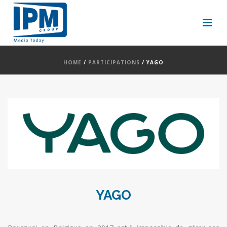
HOME
/
PARTICIPATIONS
/
YAGO
YAGO