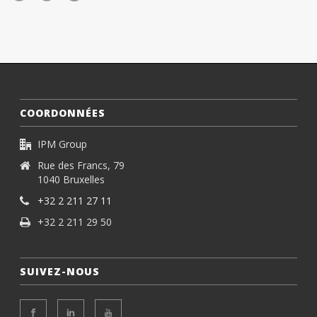
COORDONNÉES
IPM Group
Rue des Francs, 79
1040 Bruxelles
+32 2 211 27 11
+32 2 211 29 50
SUIVEZ-NOUS