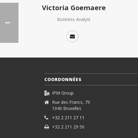
Victoria Goemaere
Business Analyst
COORDONNÉES
IPM Group
Rue des Francs, 79
1040 Bruxelles
+32 2 211 27 11
+32 2 211 29 50