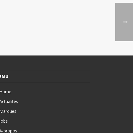
ENU
Home
Actualités
Marques
Jobs
A-propos