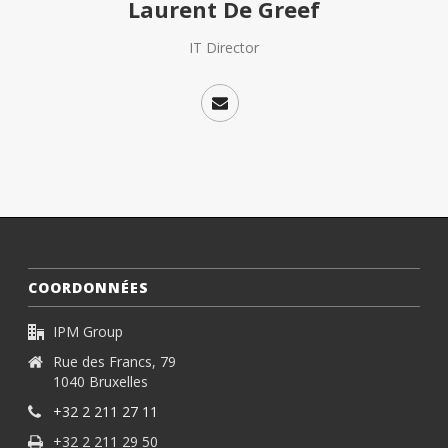
Laurent De Greef
IT Director
COORDONNÉES
IPM Group
Rue des Francs, 79
1040 Bruxelles
+32 2 211 27 11
+32 2 211 29 50