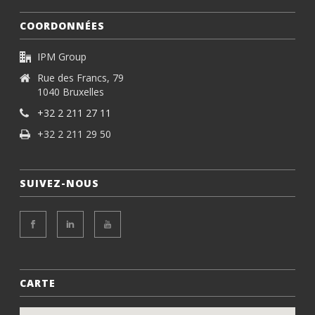
COORDONNÉES
IPM Group
Rue des Francs, 79
1040 Bruxelles
+32 2 211 27 11
+32 2 211 29 50
SUIVEZ-NOUS
CARTE