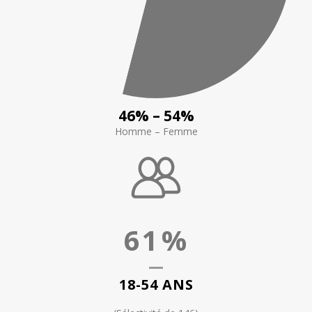
46% – 54%
Homme – Femme
61
%
18-54 ANS