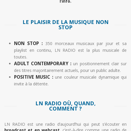
l’info.
LE PLAISIR DE LA MUSIQUE NON
STOP
NON STOP :
350 morceaux musicaux par jour et sa
playlist en continu, LN RADIO est la plus musicale de
toutes.
ADULT CONTEMPORARY :
un positionnement clair sur
des titres majoritairement actuels, pour un public adulte.
POSITIVE MUSIC :
une couleur musicale dynamique qui
invite à la détente.
LN RADIO OÙ, QUAND,
COMMENT ?
LN RADIO est une radio d’aujourd’hui qui peut s’écouter en
broadcast et en webcast
, c’est-à-dire comme une radio de