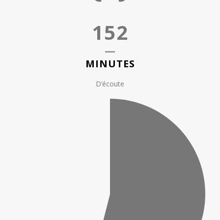
152
MINUTES
D’écoute