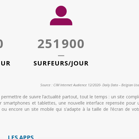
0
251
900
OUR
SURFEURS/JOUR
Source : CIM Internet Audience 12/2020- Daily Data – Belgian Us
ermettre de suivre l’actualité partout, tout le temps : un site compl
ur smartphones et tablettes, une nouvelle interface repensée pour 
ou encore un site mobile qui s’adapte à la taille de l’écran de vot
LES APPS