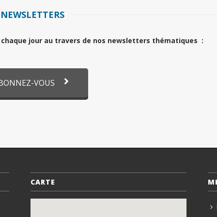
NEWSLETTERS
il chaque jour au travers de nos newsletters thématiques :
BONNEZ-VOUS
CARTE
M