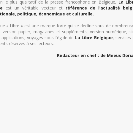
en le plus qualitatif de la presse francophone en Belgique,
La Lib
ue
est un véritable vecteur et
référence de l’actualité belg
tionale, politique, économique et culturelle.
ue « Libre » est une marque forte qui se décline sous de nombreus
: version papier, magazines et suppléments, version numérique, si
, applications, voyages sous l’égide de
La Libre Belgique
, services 
ts réservés à ses lecteurs.
Rédacteur en chef : de Meeûs Dori