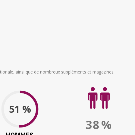
tionale, ainsi que de nombreux suppléments et magazines.
51 %
38
%