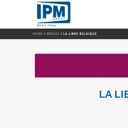
HOME
/
MÉDIAS
/
LA LIBRE BELGIQUE
LA LI