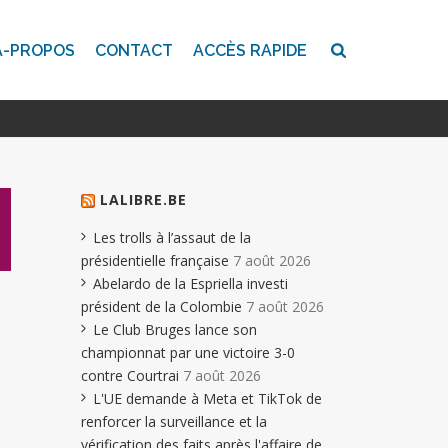
A-PROPOS
CONTACT
ACCÈS RAPIDE
LALIBRE.BE
Les trolls à l’assaut de la
présidentielle française
7 août 2026
Abelardo de la Espriella investi
président de la Colombie
7 août 2026
Le Club Bruges lance son
championnat par une victoire 3-0
contre Courtrai
7 août 2026
L'UE demande à Meta et TikTok de
renforcer la surveillance et la
vérification des faits après l'affaire de