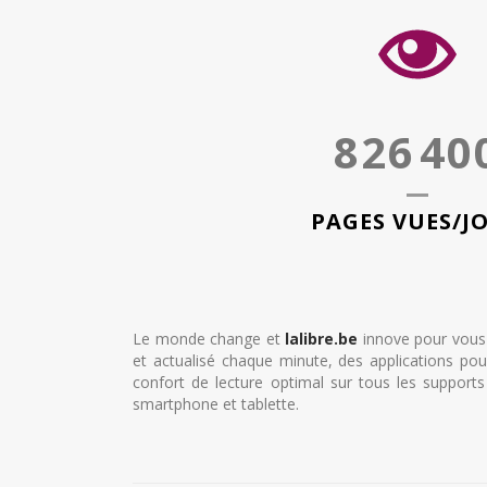
826
40
PAGES VUES/J
Le monde change et
lalibre.be
innove pour vous p
et actualisé chaque minute, des applications po
confort de lecture optimal sur tous les supports 
smartphone et tablette.