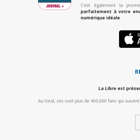
C’est également la prome
parfaitement à votre env
numérique idéale
.
R
La Libre est prése
Au total, ces sont plus de 400.000 fans qui suivent