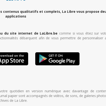
es contenus qualitatifs et complets, La Libre vous propose de
applications
u du site internet de LaLibre.be
comme si vous étiez sur vot
nctionnalités débarquent afin de vous permettre de personnaliser 
 votre quotidien en version numérique avec davantage de conte
journal papier sont accompagnés de vidéos, de sons, de galeries photo
chives de La Libre.