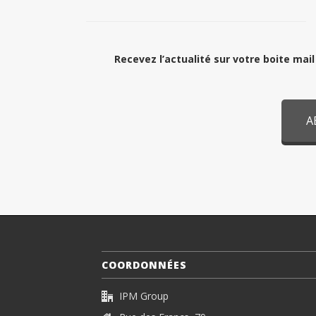
Recevez l’actualité sur votre boite ma
A
COORDONNÉES
IPM Group