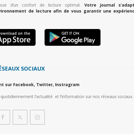
sse d’un confort de lecture optimal.
Votre journal s’adap
ironnement de lecture afin de vous garantir une expérien
ÉSEAUX SOCIAUX
nt sur
Facebook
,
Twitter
,
Instragram
 quotidiennement l’actualité et l’information sur nos réseaux sociaux.