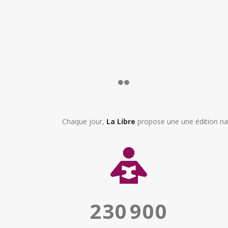
Chaque jour,
La Libre
propose une une édition na
230
900