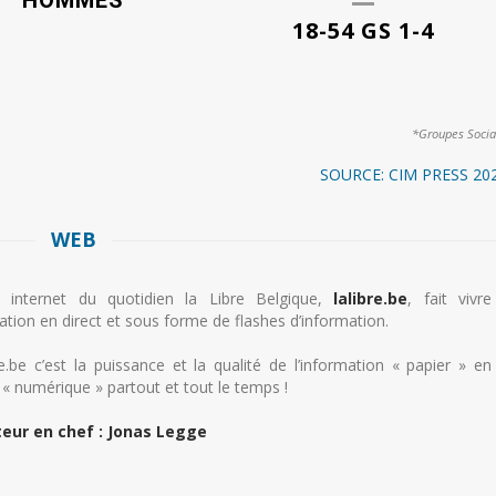
HOMMES
18-54 GS 1-4
*Groupes Socia
SOURCE: CIM PRESS 20
WEB
e internet du quotidien la Libre Belgique,
lalibre.be
, fait vivre
mation en direct et sous forme de flashes d’information.
e.be c’est la puissance et la qualité de l’information « papier » en
 « numérique » partout et tout le temps !
eur en chef : Jonas Legge