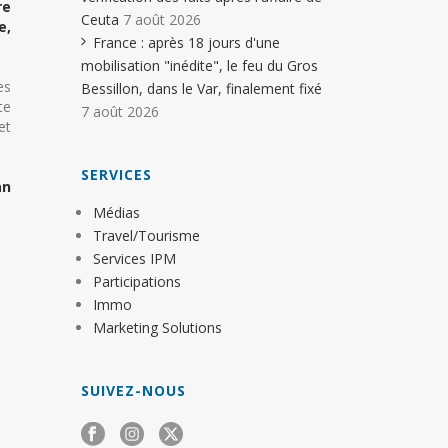
re
Ceuta
7 août 2026
e,
France : après 18 jours d'une
mobilisation "inédite", le feu du Gros
es
Bessillon, dans le Var, finalement fixé
te
7 août 2026
et
SERVICES
an
Médias
Travel/Tourisme
Services IPM
Participations
Immo
Marketing Solutions
SUIVEZ-NOUS