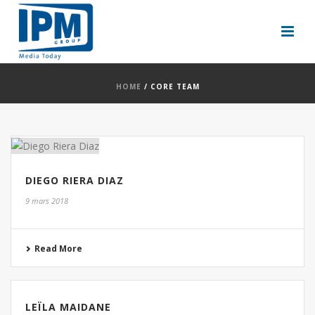
HOME
/
CORE TEAM
DIEGO RIERA DIAZ
9 mars 2018
Read More
LEÏLA MAIDANE