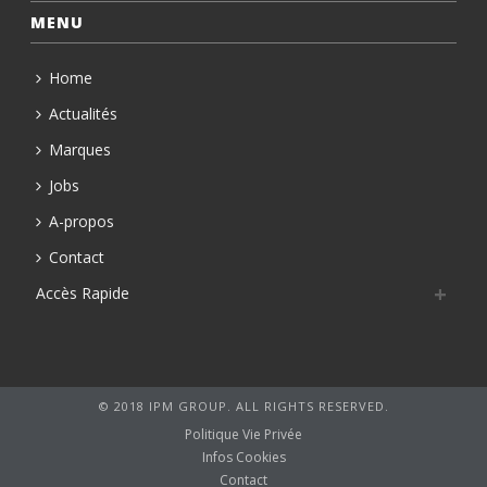
MENU
Home
Actualités
Marques
Jobs
A-propos
Contact
Accès Rapide
© 2018 IPM GROUP. ALL RIGHTS RESERVED.
Politique Vie Privée
Infos Cookies
Contact