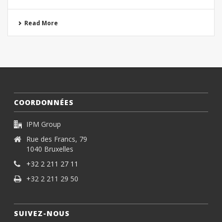
Read More
COORDONNÉES
IPM Group
Rue des Francs, 79
1040 Bruxelles
+32 2 211 27 11
+32 2 211 29 50
SUIVEZ-NOUS