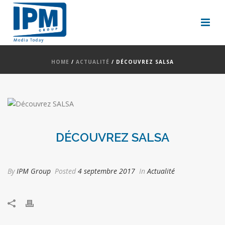
HOME
/
ACTUALITÉ
/ DÉCOUVREZ SALSA
DÉCOUVREZ SALSA
By
IPM Group
Posted
4 septembre 2017
In
Actualité