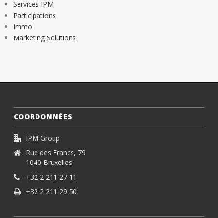
Services IPM
Participations
Immo
Marketing Solutions
COORDONNÉES
IPM Group
Rue des Francs, 79
1040 Bruxelles
+32 2 211 27 11
+32 2 211 29 50