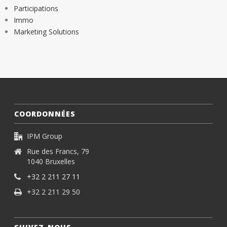
Participations
Immo
Marketing Solutions
COORDONNÉES
IPM Group
Rue des Francs, 79
1040 Bruxelles
+32 2 211 27 11
+32 2 211 29 50