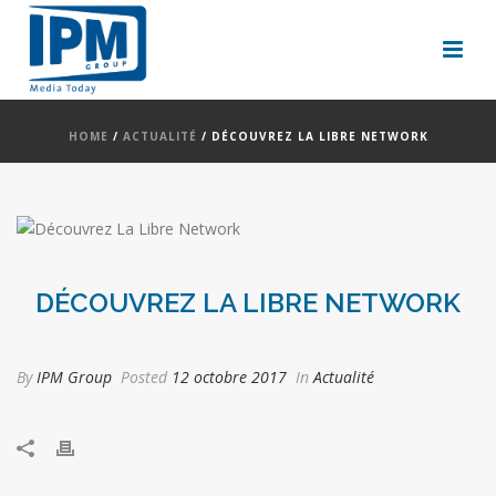
HOME
/
ACTUALITÉ
/ DÉCOUVREZ LA LIBRE NETWORK
DÉCOUVREZ LA LIBRE NETWORK
By
IPM Group
Posted
12 octobre 2017
In
Actualité