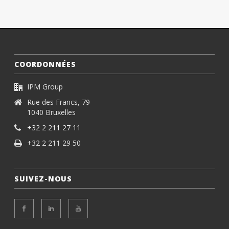
COORDONNÉES
IPM Group
Rue des Francs, 79
1040 Bruxelles
+32 2 211 27 11
+32 2 211 29 50
SUIVEZ-NOUS