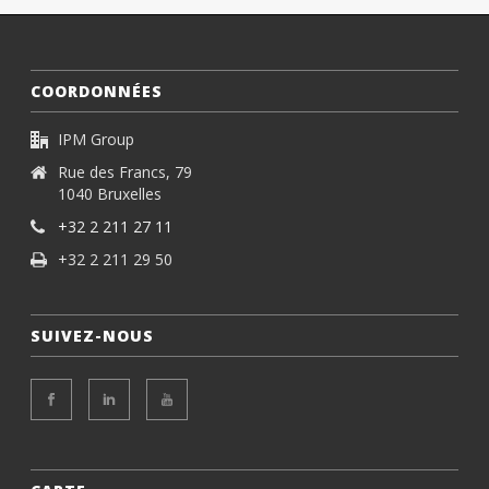
COORDONNÉES
IPM Group
Rue des Francs, 79
1040 Bruxelles
+32 2 211 27 11
+32 2 211 29 50
SUIVEZ-NOUS