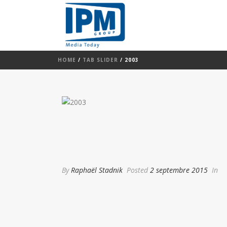
HOME
/
TAB SLIDER
/ 2003
By
Raphaël Stadnik
Posted
2 septembre 2015
In