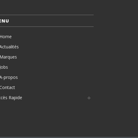
ENU
Home
Actualités
Marques
Jobs
A-propos
Contact
ccès Rapide