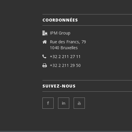
COORDONNÉES
IPM Group
Rue des Francs, 79
1040 Bruxelles
+32 2 211 27 11
+32 2 211 29 50
SUIVEZ-NOUS