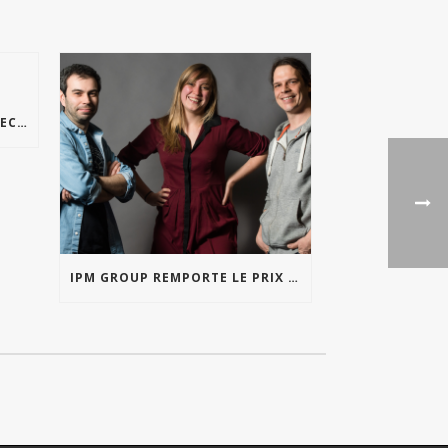
EN ROUTE VERS LA RUSSIE AVEC BETFIRST
IPM GROUP REMPORTE LE PRIX DE LA PRESSE DIGITALE AU PRIX BELFIUS 2018