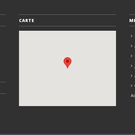
CARTE
M
A