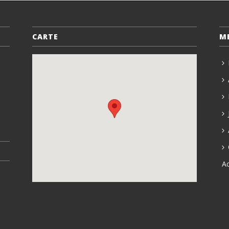
CARTE
M
A