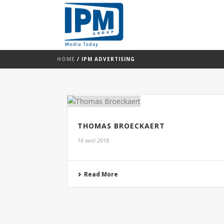
HOME
/
IPM ADVERTISING
THOMAS BROECKAERT
16 avril 2018
Read More