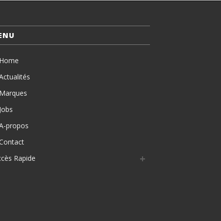
ENU
Home
Actualités
Marques
Jobs
A-propos
Contact
ccès Rapide