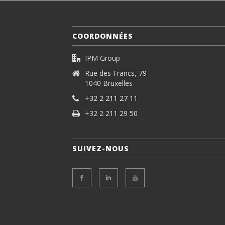
COORDONNÉES
IPM Group
Rue des Francs, 79
1040 Bruxelles
+32 2 211 27 11
+32 2 211 29 50
SUIVEZ-NOUS